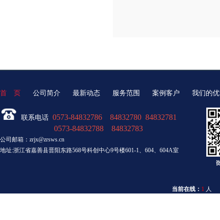
首 页
公司简介
最新动态
服务范围
案例客户
我们的优
0573-84832786 84832780 84832781
联系电话
0573-84832788 84832783
公司邮箱：zrjx@zrsws.cn
地址:浙江省嘉善县晋阳东路568号科创中心9号楼601-1、604、604A室
当前在线：
1