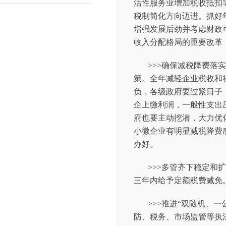
活性服务业增加税收抵扣
税制简化方向迈进。抓好
增强发展后劲并考虑财政
收入分配格局的重要改革
>>>确保减税降费
策。全年减轻企业税收和
负，各级政府要过紧日子
企上缴利润，一般性支出压
府也要主动挖潜，大力优
小微企业有明显减税降费
办好。
>>>多管齐下稳定
三年内给予定额税费减免
>>>推进“双随机、
防、税务、市场监管等执