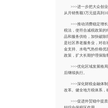
>>>进一步把大众
从月销售额3万元提高到1
>>>推动消费稳定
税法，使符合减税政策的
品和服务供给，加快破除民
是社区养老服务业，对在
金支持、水电气热价格优
政策，扩大长期护理保险
>>>优化区域发展
后继续执行。
>>>深化财税金融
改革。健全地方税体系，
>>>促进外贸稳中
好综合保税区作用。