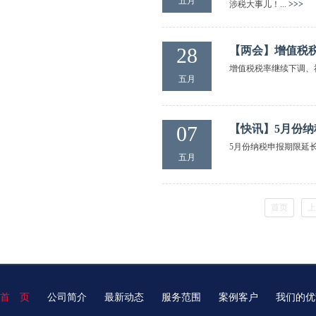
五月
涉税大事儿！...
>>>
28
【两会】增值税
增值税税率继续下调、
五月
07
【快讯】5月份纳
5月份纳税申报期限延长
五月
首页
上
首 页
公司简介
最新动态
服务范围
案例客户
我们的优