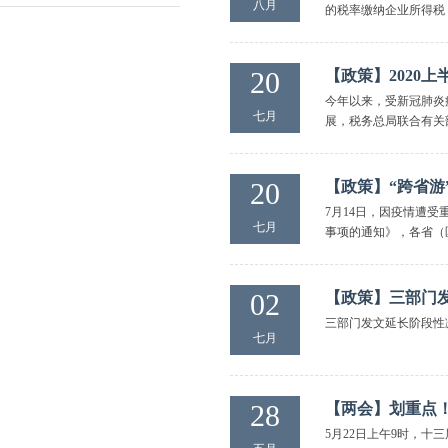
八月
的税率缴纳企业所得税；
20
【政策】2020
今年以来，受新冠肺炎
七月
展，税务总局联合有关
20
【政策】“跨省游
7月14日，因疫情遭
七月
事项的通知》，各省（
02
【政策】三部门
三部门发文延长阶段性
七月
28
【两会】划重点
5月22日上午9时，