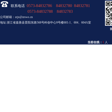
0573-84832786 84832780 84832781
联系电话
0573-84832788 84832783
公司邮箱：zrjx@zrsws.cn
地址:浙江省嘉善县晋阳东路568号科创中心9号楼601-1、604、604A室
当前在线：
1