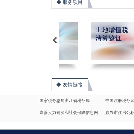
◆ 服务项目
>
1
2
3
◆ 友情链接
国家税务总局浙江省税务局
中国注册税务
嘉善人力资源和社会保障信息网
嘉兴市住房公