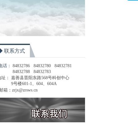
◆ 联系方式
电话：
84832786 84832780 84832781
84832788 84832783
地址： 嘉善县晋阳东路568号科创中心
9号楼601-1、604、604A
邮箱：zrjx@zrsws.cn