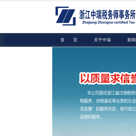
首 页
关于中瑞
新闻