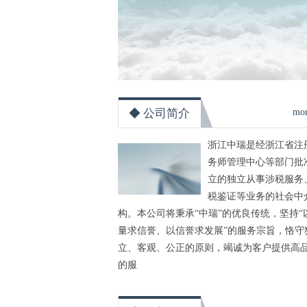
◆ 公司简介
mo
浙江中瑞是经浙江省注
务师管理中心等部门批
立的独立从事涉税服务
税鉴证等业务的社会中
构。本公司将秉承“中瑞”的优良传统，坚持“
量求信誉、以信誉求发展”的服务宗旨，恪守
立、客观、公正的原则，竭诚为客户提供高
的服