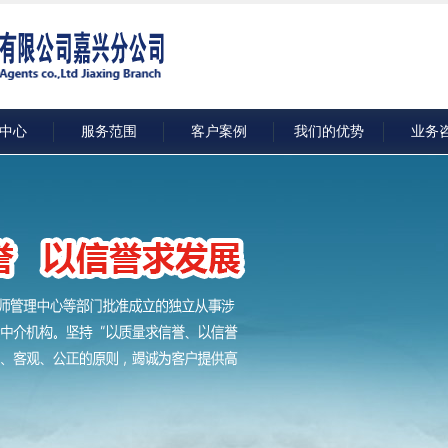
中心
服务范围
客户案例
我们的优势
业务