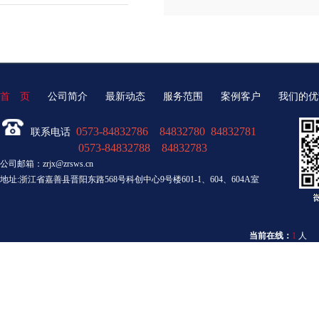
首 页
公司简介
最新动态
服务范围
案例客户
我们的优
0573-84832786 84832780 84832781
联系电话
0573-84832788 84832783
公司邮箱：zrjx@zrsws.cn
地址:浙江省嘉善县晋阳东路568号科创中心9号楼601-1、604、604A室
当前在线：
1