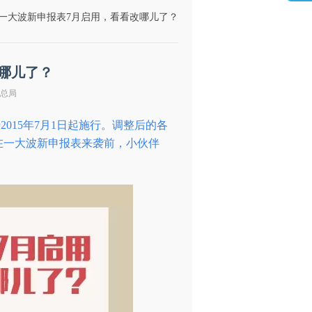
 一大波新申报表7月启用，看看改哪儿了？
哪儿了？
务总局
015年7月1日起施行。调整后的各
在一大波新申报表来袭前，小伙伴