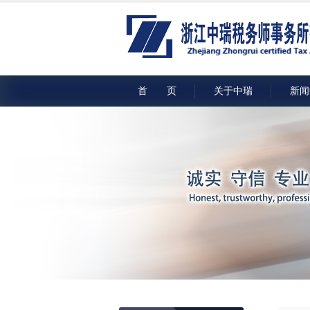
首 页
关于中瑞
新闻